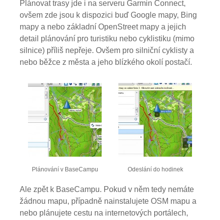
Plánovat trasy jde i na serveru Garmin Connect,
ovšem zde jsou k dispozici buď Google mapy, Bing
mapy a nebo základní OpenStreet mapy a jejich
detail plánování pro turistiku nebo cyklistiku (mimo
silnice) příliš nepřeje. Ovšem pro silniční cyklisty a
nebo běžce z města a jeho blízkého okolí postačí.
Plánování v BaseCampu
Odeslání do hodinek
Ale zpět k BaseCampu. Pokud v něm tedy nemáte
žádnou mapu, případně nainstalujete OSM mapu a
nebo plánujete cestu na internetových portálech,