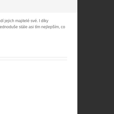
 jejich majitelé své. I díky
jednoduše stále asi tím nejlepším, co