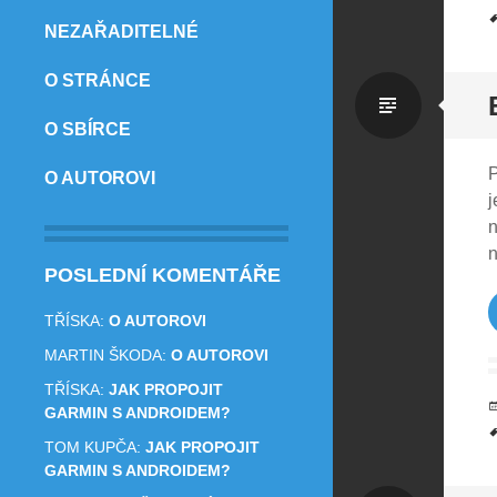
NEZAŘADITELNÉ
O STRÁNCE
Standa
O SBÍRCE
P
O AUTOROVI
j
n
POSLEDNÍ KOMENTÁŘE
TŘÍSKA
:
O AUTOROVI
MARTIN ŠKODA
:
O AUTOROVI
TŘÍSKA
:
JAK PROPOJIT
GARMIN S ANDROIDEM?
TOM KUPČA
:
JAK PROPOJIT
GARMIN S ANDROIDEM?