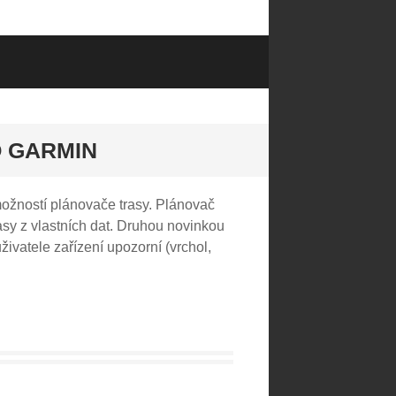
O GARMIN
ožností plánovače trasy. Plánovač
asy z vlastních dat. Druhou novinkou
živatele zařízení upozorní (vrchol,