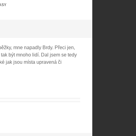
ASY
 běžky, mne napadly Brdy. Přeci jen,
tak být mnoho lidí. Dal jsem se tedy
aké jak jsou místa upravená či