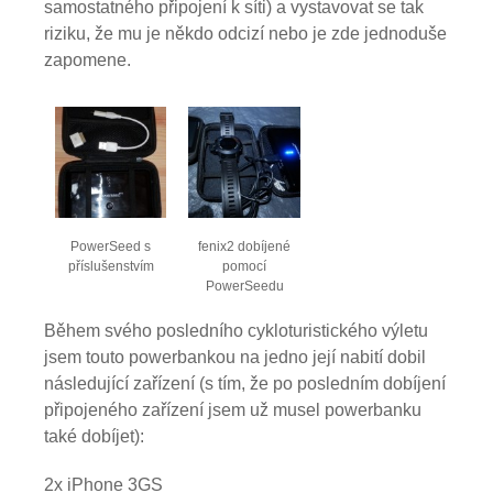
samostatného připojení k síti) a vystavovat se tak
riziku, že mu je někdo odcizí nebo je zde jednoduše
zapomene.
PowerSeed s
fenix2 dobíjené
příslušenstvím
pomocí
PowerSeedu
Během svého posledního cykloturistického výletu
jsem touto powerbankou na jedno její nabití dobil
následující zařízení (s tím, že po posledním dobíjení
připojeného zařízení jsem už musel powerbanku
také dobíjet):
2x iPhone 3GS