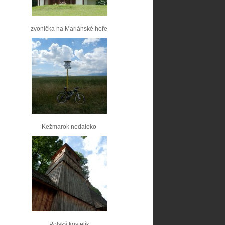
zvonička na Mariánské hoře
Kežmarok nedaleko
Polský kostelík