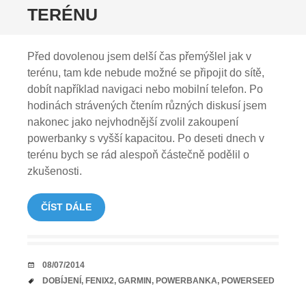
TERÉNU
Před dovolenou jsem delší čas přemýšlel jak v
terénu, tam kde nebude možné se připojit do sítě,
dobít například navigaci nebo mobilní telefon. Po
hodinách strávených čtením různých diskusí jsem
nakonec jako nejvhodnější zvolil zakoupení
powerbanky s vyšší kapacitou. Po deseti dnech v
terénu bych se rád alespoň částečně podělil o
zkušenosti.
ČÍST DÁLE
DATUM
08/07/2014
TAGY
DOBÍJENÍ
,
FENIX2
,
GARMIN
,
POWERBANKA
,
POWERSEED