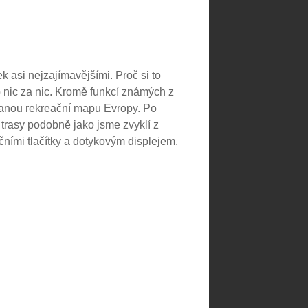
ek asi nejzajímavějšími. Proč si to
 nic za nic. Kromě funkcí známých z
anou rekreační mapu Evropy. Po
trasy podobně jako jsme zvyklí z
kčními tlačítky a dotykovým displejem.