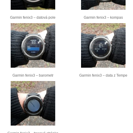
Garmin fenix3 – datová pole
Garmin fenix3 – kompas
Garmin fenix3 – barometr
Garmin fenix3 – data z Tempe