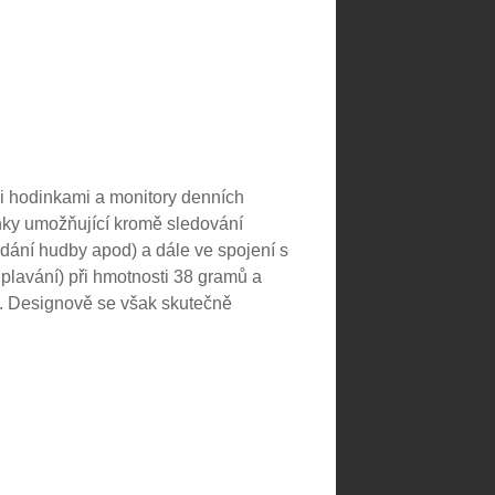
mi hodinkami a monitory denních
nky umožňující kromě sledování
ládání hudby apod) a dále ve spojení s
 plavání) při hmotnosti 38 gramů a
k. Designově se však skutečně