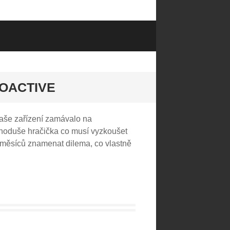
VOACTIVE
Vaše zařízení zamávalo na
ednoduše hračička co musí vyzkoušet
 měsíců znamenat dilema, co vlastně