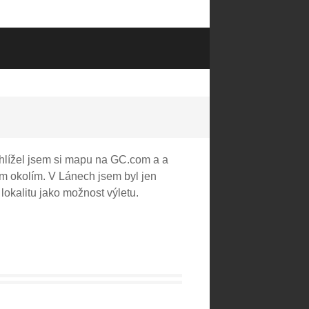
ohlížel jsem si mapu na GC.com a a
ým okolím. V Lánech jsem byl jen
lokalitu jako možnost výletu.